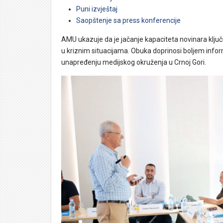
Puni izvještaj
Saopštenje sa press konferencije
AMU ukazuje da je jačanje kapaciteta novinara ključ
u kriznim situacijama. Obuka doprinosi boljem infor
unapređenju medijskog okruženja u Crnoj Gori.