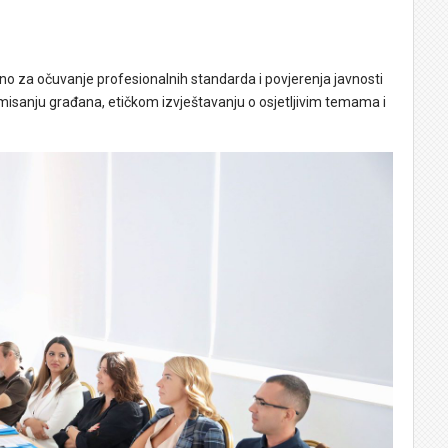
no za očuvanje profesionalnih standarda i povjerenja javnosti
misanju građana, etičkom izvještavanju o osjetljivim temama i