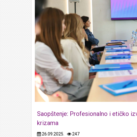
Saopštenje: Profesionalno i etičko izv
krizama
26.09.2025.
247