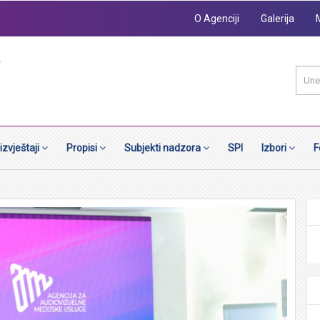
O Agenciji
Galerija
 izvještaji
Propisi
Subjekti nadzora
SPI
Izbori
F