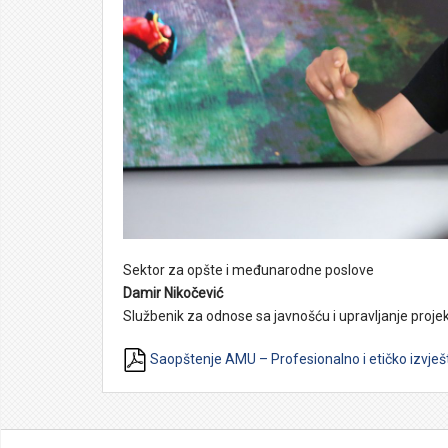
Sektor za opšte i međunarodne poslove
Damir Nikočević
Službenik za odnose sa javnošću i upravljanje proje
Saopštenje AMU – Profesionalno i etičko izvješt