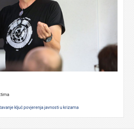
ktima
avanje ključ povjerenja javnosti u krizama