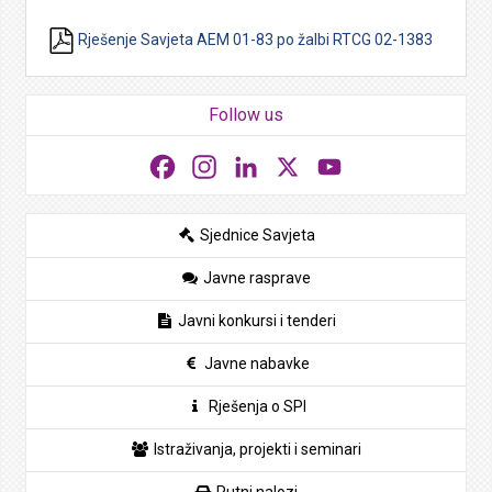
Rješenje Savjeta AEM 01-83 po žalbi RTCG 02-1383
Follow us
Facebook
Instagram
LinkedIn
X
YouTube
Sjednice Savjeta
Javne rasprave
Javni konkursi i tenderi
Javne nabavke
Rješenja o SPI
Istraživanja, projekti i seminari