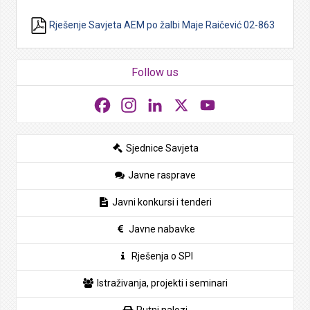
Rješenje Savjeta AEM po žalbi Maje Raičević 02-863
Follow us
Facebook
Instagram
LinkedIn
X
YouTube
Sjednice Savjeta
Javne rasprave
Javni konkursi i tenderi
Javne nabavke
Rješenja o SPI
Istraživanja, projekti i seminari