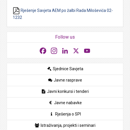
Rješenje Savjeta AEM po žalbi Rada Miloševića 02-
1232
Follow us
Facebook
Instagram
LinkedIn
X
YouTube
Sjednice Savjeta
Javne rasprave
Javni konkursi i tenderi
Javne nabavke
Rješenja o SPI
Istraživanja, projekti i seminari