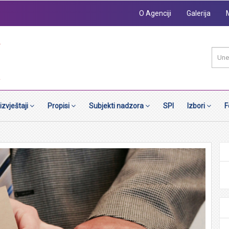
O Agenciji
Galerija
 izvještaji
Propisi
Subjekti nadzora
SPI
Izbori
F