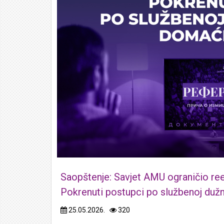
Saopštenje: Savjet AMU ograničio re
Pokrenuti postupci po službenoj duž
25.05.2026.
320