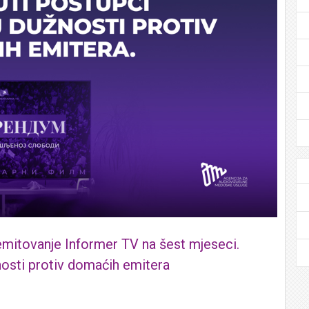
emitovanje Informer TV na šest mjeseci.
nosti protiv domaćih emitera