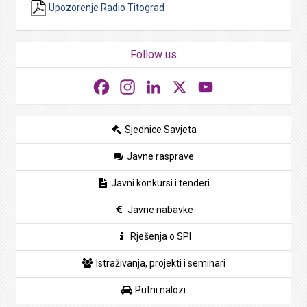
Upozorenje Radio Titograd
Follow us
Facebook
Instagram
LinkedIn
X
YouTube
Sjednice Savjeta
Javne rasprave
Javni konkursi i tenderi
Javne nabavke
Rješenja o SPI
Istraživanja, projekti i seminari
Putni nalozi