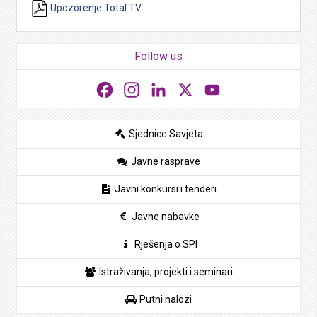
Upozorenje Total TV
Follow us
Facebook
Instagram
LinkedIn
X
YouTube
Sjednice Savjeta
Javne rasprave
Javni konkursi i tenderi
Javne nabavke
Rješenja o SPI
Istraživanja, projekti i seminari
Putni nalozi