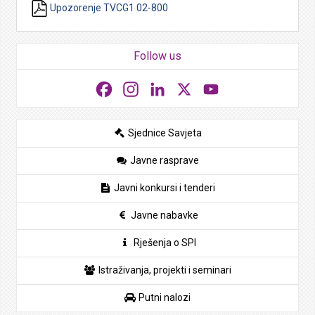
Upozorenje TVCG1 02-800
Follow us
Facebook
Instagram
LinkedIn
X
YouTube
Sjednice Savjeta
Javne rasprave
Javni konkursi i tenderi
Javne nabavke
Rješenja o SPI
Istraživanja, projekti i seminari
Putni nalozi