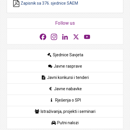
Zapisnik sa 376. sjednice SAEM
Follow us
Facebook
Instagram
LinkedIn
X
YouTube
Sjednice Savjeta
Javne rasprave
Javni konkursi i tenderi
Javne nabavke
Rješenja o SPI
Istraživanja, projekti i seminari
Putni nalozi