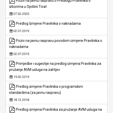
Poziv na javnu raspravu o Predlogu Pravilnika o
izborima u Opštini Tivat
07.02.2020.
Predlog Izmjene Pravilnika o naknadama
02.07.2019.
Poziv na javnu raspravu povodom izmjene Pravilnika o
naknadama
02.07.2019.
Primjedbe i sugestije na predlog izmjena Pravilnika za
pružanje AVM usluga na zahtjev
19.02.2019.
Predlog izmjene Pravilnika o programskim
standardima (za javnu raspravu)
18.12.2018.
Predlog izmjena Pravilnika za pružanje AVM usluga na