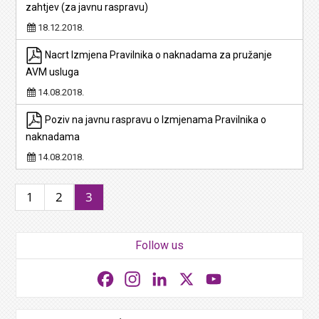
zahtjev (za javnu raspravu)
18.12.2018.
Nacrt Izmjena Pravilnika o naknadama za pružanje
AVM usluga
14.08.2018.
Poziv na javnu raspravu o Izmjenama Pravilnika o
naknadama
14.08.2018.
1
2
3
Follow us
Facebook
Instagram
LinkedIn
X
YouTube