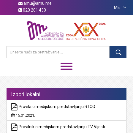
amu@amu.me
ME
020 201 430
Izbori lokalni
Pravila o medijskom predstavljanju RTCG
15.01.2021.
Pravilnik o medijskom predstavljanju TV Vijesti