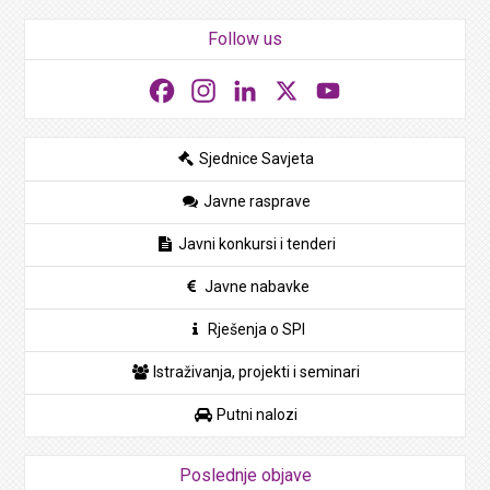
Follow us
Facebook
Instagram
LinkedIn
X
YouTube
Sjednice Savjeta
Javne rasprave
Javni konkursi i tenderi
Javne nabavke
Rješenja o SPI
Istraživanja, projekti i seminari
Putni nalozi
Poslednje objave