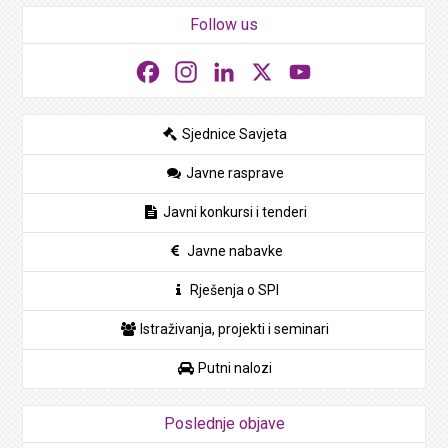
Follow us
Facebook
Instagram
LinkedIn
X
YouTube
Sjednice Savjeta
Javne rasprave
Javni konkursi i tenderi
Javne nabavke
Rješenja o SPI
Istraživanja, projekti i seminari
Putni nalozi
Poslednje objave