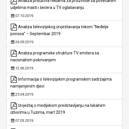
Analiza prisustva reklama za proizvode sa povećanim
udjelima masti i šećera u TV oglašavanju
07.10.2019.
Analiza televizijskog izvještavanja tokom “Neđelje
ponosa” – Septembar 2019
26.09.2019.
Analiza programske strukture TV emitera sa
nacionalnim pokrivanjem
12.06.2019.
Informacija o televizijskim programskim sadržajima
namijenjenim djeci
25.04.2019.
Izvještaj o medijskom predstavljanju na lokalnim
izborima u Tuzima, mart 2019
07.03.2019.