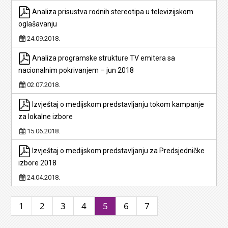
Analiza prisustva rodnih stereotipa u televizijskom
oglašavanju
24.09.2018.
Analiza programske strukture TV emitera sa
nacionalnim pokrivanjem – jun 2018
02.07.2018.
Izvještaj o medijskom predstavljanju tokom kampanje
za lokalne izbore
15.06.2018.
Izvještaj o medijskom predstavljanju za Predsjedničke
izbore 2018
24.04.2018.
1
2
3
4
5
6
7