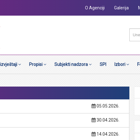
O Agenciji
Galerija
 izvještaji
Propisi
Subjekti nadzora
SPI
Izbori
F
05.05.2026.
30.04.2026.
14.04.2026.