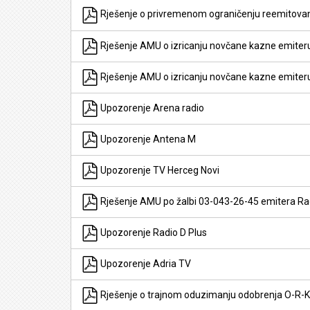
Rješenje o privremenom ograničenju reemitovanj
Rješenje AMU o izricanju novčane kazne emiter
Rješenje AMU o izricanju novčane kazne emiter
Upozorenje Arena radio
Upozorenje Antena M
Upozorenje TV Herceg Novi
Rješenje AMU po žalbi 03-043-26-45 emitera Ra
Upozorenje Radio D Plus
Upozorenje Adria TV
Rješenje o trajnom oduzimanju odobrenja O-R-K