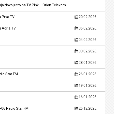
a Novo jutro na TV Pink – Orion Telekom
u Prva TV
20.02.2026.
u Adria TV
06.02.2026.
04.02.2026.
03.02.2026.
28.01.2026.
dio Star FM
26.01.2026.
19.01.2026.
16.01.2026.
-06 Radio Star FM
25.12.2025.